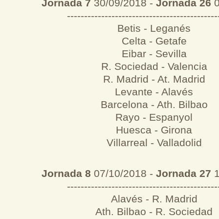
Jornada 7
30/09/2018 -
Jornada 26
0
--------------------------------------------
Betis - Leganés
Celta - Getafe
Eibar - Sevilla
R. Sociedad - Valencia
R. Madrid - At. Madrid
Levante - Alavés
Barcelona - Ath. Bilbao
Rayo - Espanyol
Huesca - Girona
Villarreal - Valladolid
Jornada 8
07/10/2018 -
Jornada 27
1
--------------------------------------------
Alavés - R. Madrid
Ath. Bilbao - R. Sociedad