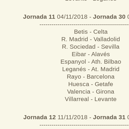
Jornada 11
04/11/2018 -
Jornada 30
0
--------------------------------------------
Betis - Celta
R. Madrid - Valladolid
R. Sociedad - Sevilla
Eibar - Alavés
Espanyol - Ath. Bilbao
Leganés - At. Madrid
Rayo - Barcelona
Huesca - Getafe
Valencia - Girona
Villarreal - Levante
Jornada 12
11/11/2018 -
Jornada 31
0
--------------------------------------------