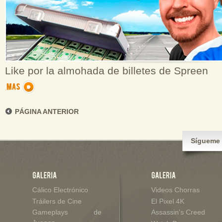
Like por la almohada de billetes de Spreen
PÁGINA ANTERIOR
Sígueme 
Cálico Electrónico
Videos Chorras
Tráilers de Cine
El Pixel 4K
Gameplays de
Assassin's Creed