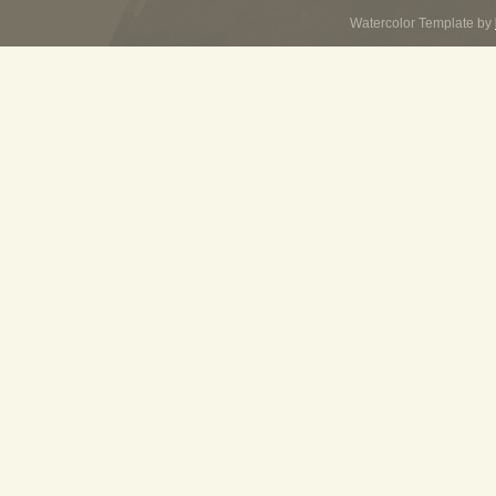
Watercolor Template by