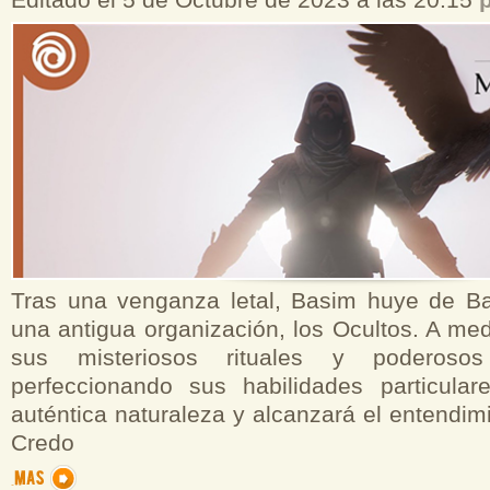
Editado el 5 de Octubre de 2023 a las 20:15
Tras una venganza letal, Basim huye de B
una antigua organización, los Ocultos. A me
sus misteriosos rituales y poderosos
perfeccionando sus habilidades particular
auténtica naturaleza y alcanzará el entendi
Credo