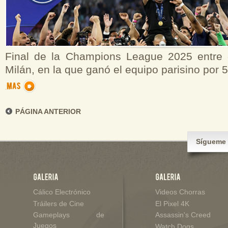
Final de la Champions League 2025 entre 
Milán, en la que ganó el equipo parisino por 5
PÁGINA ANTERIOR
Sígueme 
Cálico Electrónico
Videos Chorras
Tráilers de Cine
El Pixel 4K
Gameplays de
Assassin's Creed
Juegos
Watch Dogs