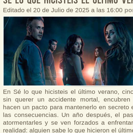
Editado el 20 de Julio de 2025 a las 16:00
po
En Sé lo que hicisteis el último verano, ci
sin querer un accidente mortal, encubren
hacen un pacto para mantenerlo en secreto e
las consecuencias. Un año después, el pa
atormentarles y se ven forzados a enfrentars
realidad: alguien sabe lo que hicieron el últim