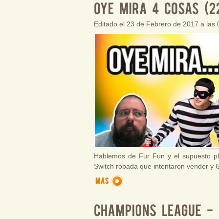
Editado el 23 de Febrero de 2017 a las
Hablemos de Fur Fun y el supuesto pla
Switch robada que intentaron vender y 