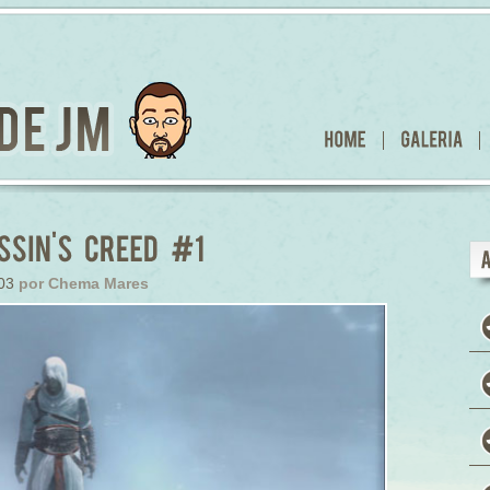
:03
por Chema Mares