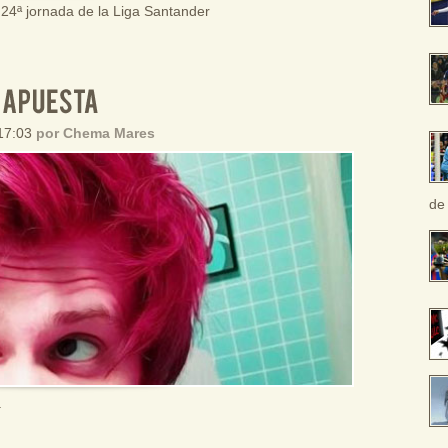
a 24ª jornada de la Liga Santander
 17:03
por Chema Mares
de
a