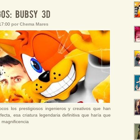
 17:00
por Chema Mares
os los prestigiosos ingenieros y creativos que han
ecta, esa criatura legendaria definitiva que haría que
u magnificencia