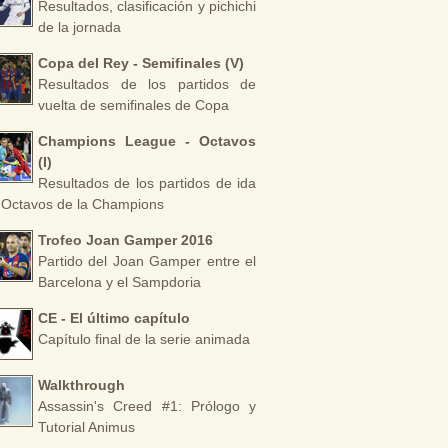
Resultados, clasificación y pichichi
de la jornada
Copa del Rey - Semifinales (V)
Resultados de los partidos de
vuelta de semifinales de Copa
Champions League - Octavos
(I)
Resultados de los partidos de ida
 Octavos de la Champions
Trofeo Joan Gamper 2016
Partido del Joan Gamper entre el
Barcelona y el Sampdoria
CE - El último capítulo
Capítulo final de la serie animada
Walkthrough
Assassin's Creed #1: Prólogo y
Tutorial Animus