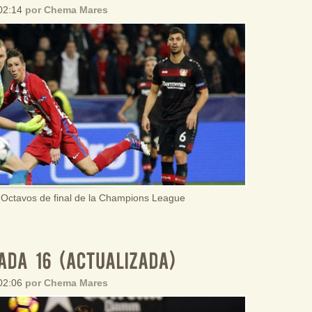
 02:14
por Chema Mares
s Octavos de final de la Champions League
 02:06
por Chema Mares