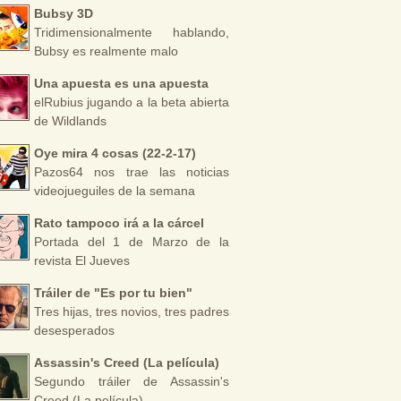
Bubsy 3D
Tridimensionalmente hablando,
Bubsy es realmente malo
Una apuesta es una apuesta
elRubius jugando a la beta abierta
de Wildlands
Oye mira 4 cosas (22-2-17)
Pazos64 nos trae las noticias
videojueguiles de la semana
Rato tampoco irá a la cárcel
Portada del 1 de Marzo de la
revista El Jueves
Tráiler de "Es por tu bien"
Tres hijas, tres novios, tres padres
desesperados
Assassin's Creed (La película)
Segundo tráiler de Assassin's
Creed (La película)