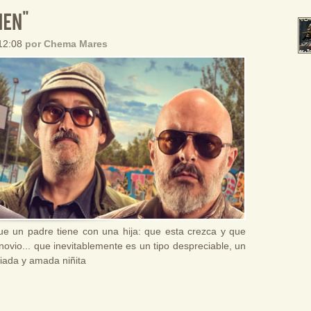
 12:08
por Chema Mares
que un padre tiene con una hija: que esta crezca y que
 novio... que inevitablemente es un tipo despreciable, un
iada y amada niñita