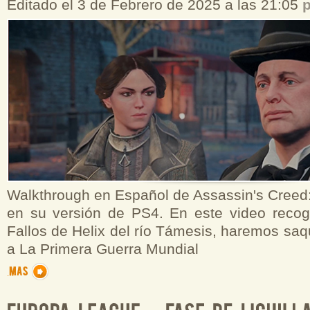
Editado el 3 de Febrero de 2025 a las 21:05
Walkthrough en Español de Assassin's Creed:
en su versión de PS4. En este video reco
Fallos de Helix del río Támesis, haremos sa
a La Primera Guerra Mundial